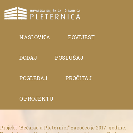
NASLOVNA
POVIJEST
DODAJ
POSLUŠAJ
POGLEDAJ
PROČITAJ
O PROJEKTU
Projekt “Bećarac u Pleternici” započeo je 2017. godine.