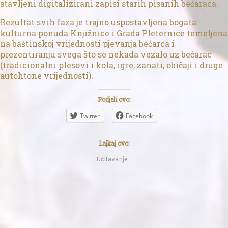
stavljeni digitalizirani zapisi starih pisanih bećaraca.
Rezultat svih faza je trajno uspostavljena bogata
kulturna ponuda Knjižnice i Grada Pleternice temeljena
na baštinskoj vrijednosti pjevanja bećarca i
prezentiranju svega što se nekada vezalo uz bećarac
(tradicionalni plesovi i kola, igre, zanati, običaji i druge
autohtone vrijednosti).
Podjeli ovo:
Twitter
Facebook
Lajkaj ovo:
Učitavanje...