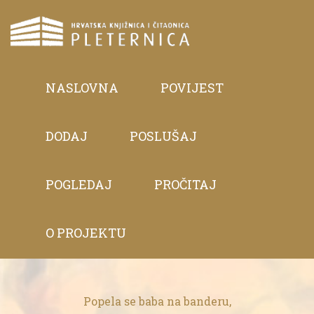
NASLOVNA
POVIJEST
DODAJ
POSLUŠAJ
POGLEDAJ
PROČITAJ
O PROJEKTU
Popela se baba na banderu,