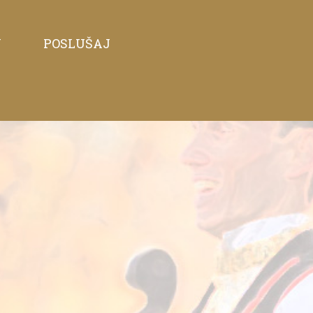
J
POSLUŠAJ