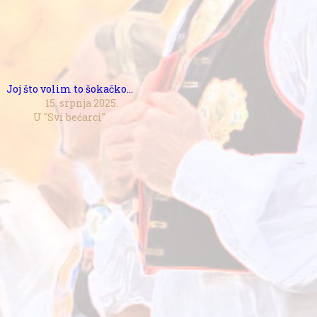
Joj što volim to šokačko…
15. srpnja 2025.
U "Svi bećarci"