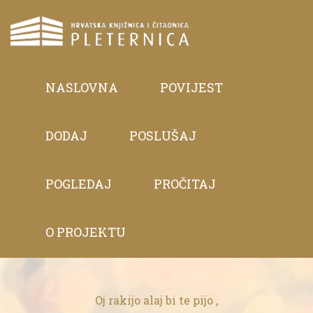
NASLOVNA
POVIJEST
DODAJ
POSLUŠAJ
POGLEDAJ
PROČITAJ
O PROJEKTU
Oj rakijo alaj bi te pijo ,